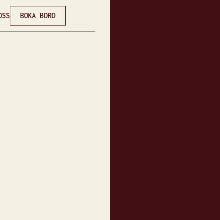
BOKA BORD
OSS