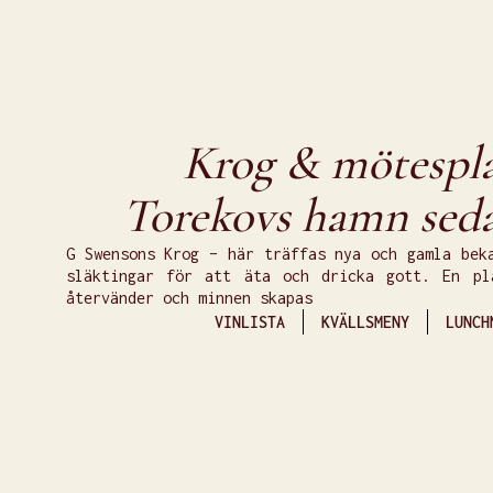
Krog & mötespla
Torekovs hamn sed
G Swensons Krog – här träffas nya och gamla bek
släktingar för att äta och dricka gott. En pl
återvänder och minnen skapas
VINLISTA
KVÄLLSMENY
LUNCH