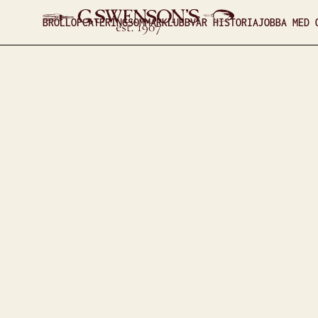
BRÖLLOP
CATERING
SOMMARKLUBB
VÅR HISTORIA
JOBBA MED 